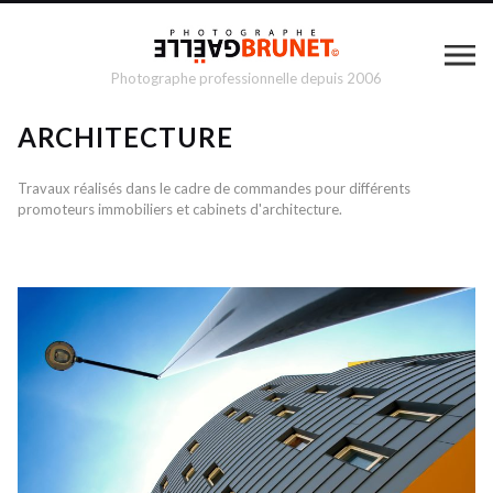
Photographe professionnelle depuis 2006
ARCHITECTURE
Travaux réalisés dans le cadre de commandes pour différents
promoteurs immobiliers et cabinets d'architecture.