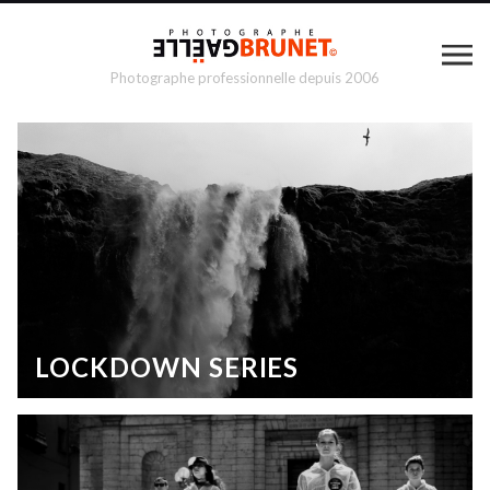
Photographe professionnelle depuis 2006
LOCKDOWN SERIES