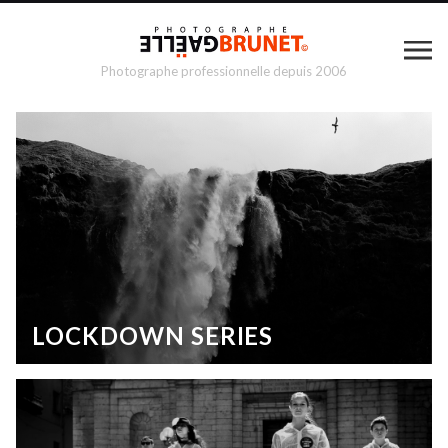
Photographe professionnelle depuis 2006
LOCKDOWN SERIES