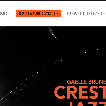
ERIES
EXPOS & PUBLICATIONS
NEVERMIND THE NAME